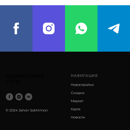
СОЦИАЛЬНЫЕ
НАВИГАЦИЯ
СЕТИ
Новостройки
Скидки
Маркет
Карта
© 2024 Jahon Sokhtmon
Новости