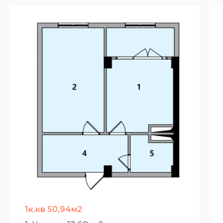
1к.кв 50,94м2