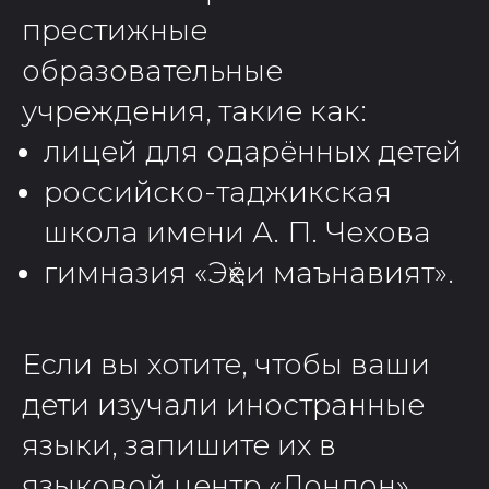
престижные
образовательные
учреждения, такие как:
лицей для одарённых детей
российско-таджикская
школа имени А. П. Чехова
гимназия «Эҳёи маънавият».
Если вы хотите, чтобы ваши
дети изучали иностранные
языки, запишите их в
языковой центр «Лондон»