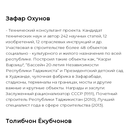
Зафар Охунов
- Технический консультант проекта. Кандидат
технических наук и автор 242 научных статей, 12
изобретений, 12 отраслевых инструкций и др.
Участвовал в строительстве более 48 объектов
социально - культурного и жилого назначения по всей
республике. Построил такие объекты как, "Касри
Варзиш", “Бассейн 20-летия Независимости
Республики Таджикиста” и Президентский детский сад
в Худжанде, чулочная фабрика в Зафарабаде,
стадионы, терминалы на границах, мосты и другие
важные и крупные объекты. Награды и заслуги:
Заслуженный рационализатор СССР (1991), Почетный
строитель Республики Таджикистан (2010), Лучший
специалист года в сфере строительства (2013).
Толибчон Ёкубчонов