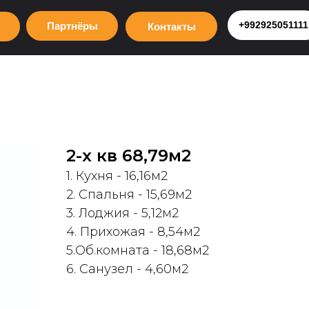
+992925051111
Партнёры
Контакты
2-х кв 68,79м2
1. Кухня - 16,16м2
2. Спальня - 15,69м2
3. Лоджия - 5,12м2
4. Прихожая - 8,54м2
5.Об.комната - 18,68м2
6. Санузел - 4,60м2