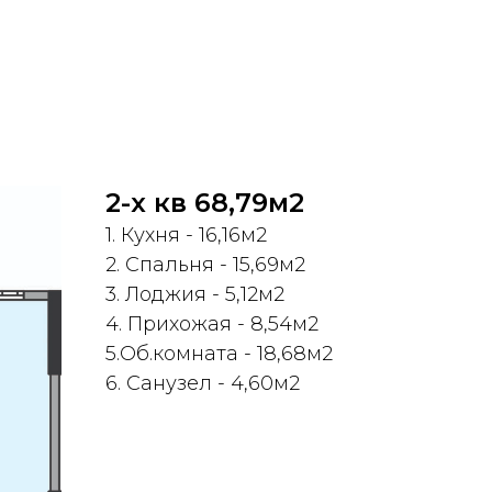
2-х кв 68,79м2
1. Кухня - 16,16м2
2. Спальня - 15,69м2
3. Лоджия - 5,12м2
4. Прихожая - 8,54м2
5.Об.комната - 18,68м2
6. Санузел - 4,60м2