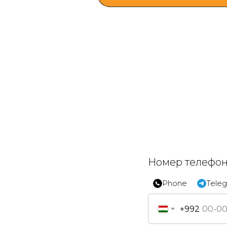
Номер телефо
Phone
Tele
+992