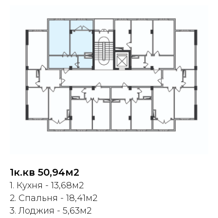
1к.кв 50,94м2
1. Кухня - 13,68м2
2. Спальня - 18,41м2
3. Лоджия - 5,63м2