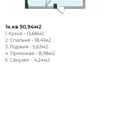
1к.кв 50,94м2
1. Кухня - 13,68м2
2. Спальня - 18,41м2
3. Лоджия - 5,63м2
4. Прихожая - 8,98м2
5. Санузел - 4,24м2