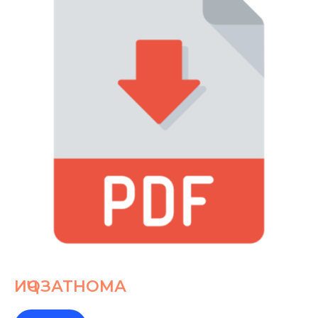
ИҶОЗАТНОМА