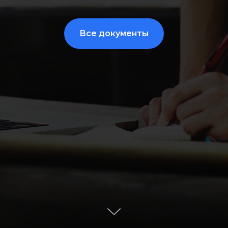
Все документы