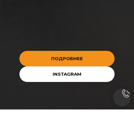
ПОДРОБНЕЕ
INSTAGRAM
Новостройки в
Худжанде