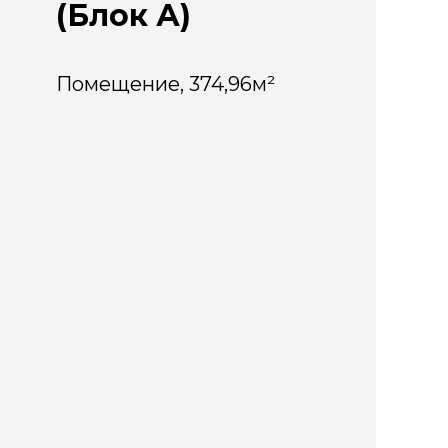
(Блок А)
Помещение, 374,96м²