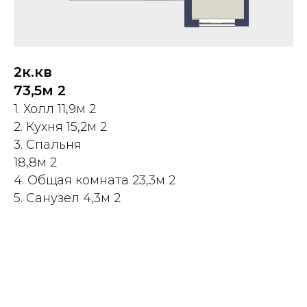
2к.кв
73,5м 2
1. Холл 11,9м 2
2. Кухня 15,2м 2
3. Спальня
18,8м 2
4. Общая комната 23,3м 2
5. Санузел 4,3м 2