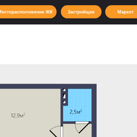
Месторасположение ЖК
Застройщик
Маркет