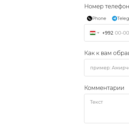
Номер телефо
Phone
Tele
+992
Как к вам обр
Комментарии