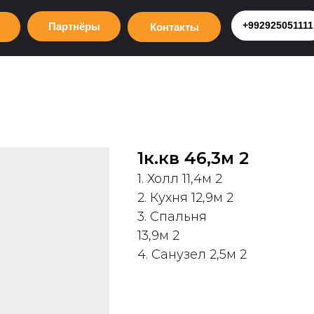
+992925051111
Партнёры
Контакты
1к.кв 46,3м 2
1. Холл 11,4м 2
2. Кухня 12,9м 2
3. Спальня
13,9м 2
4. Санузел 2,5м 2