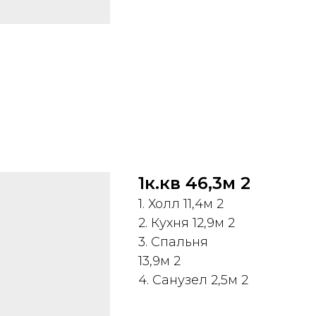
1к.кв 46,3м 2
1. Холл 11,4м 2
2. Кухня 12,9м 2
3. Спальня
13,9м 2
4. Санузел 2,5м 2