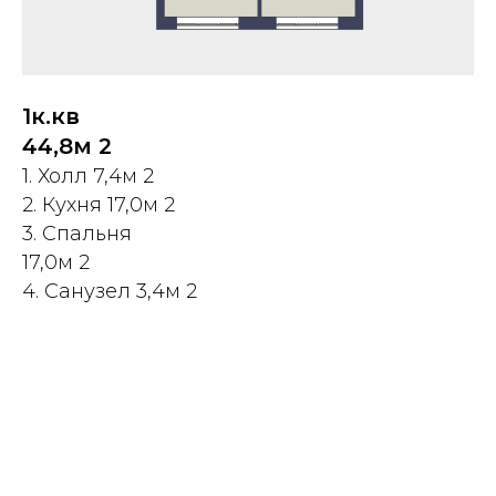
1к.кв
44,8м 2
1. Холл 7,4м 2
2. Кухня 17,0м 2
3. Спальня
17,0м 2
4. Санузел 3,4м 2