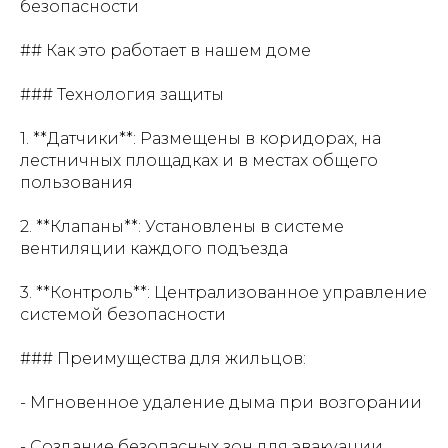
безопасности
## Как это работает в нашем доме
### Технология защиты
1. **Датчики**: Размещены в коридорах, на
лестничных площадках и в местах общего
пользования
2. **Клапаны**: Установлены в системе
вентиляции каждого подъезда
3. **Контроль**: Централизованное управление
системой безопасности
### Преимущества для жильцов:
- Мгновенное удаление дыма при возгорании
- Создание безопасных зон для эвакуации