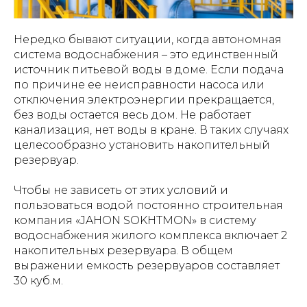
Нередко бывают ситуации, когда автономная
система водоснабжения – это единственный
источник питьевой воды в доме. Если подача
по причине ее неисправности насоса или
отключения электроэнергии прекращается,
без воды остается весь дом. Не работает
канализация, нет воды в кране. В таких случаях
целесообразно установить накопительный
резервуар.
Чтобы не зависеть от этих условий и
пользоваться водой постоянно строительная
компания «JAHON SOKHTMON» в систему
водоснабжения жилого комплекса включает 2
накопительных резервуара. В общем
выражении емкость резервуаров составляет
30 куб.м.