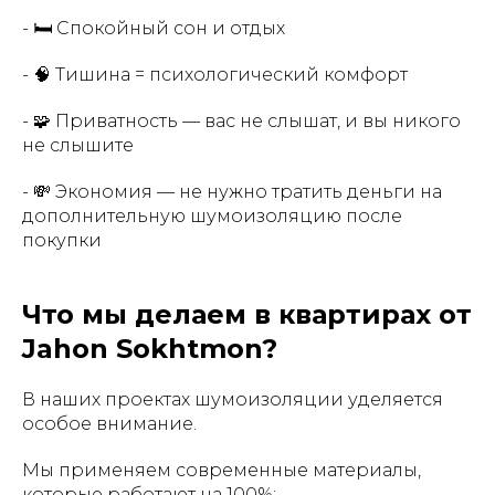
- 🛏 Спокойный сон и отдых
- 🧠 Тишина = психологический комфорт
- 🧩 Приватность — вас не слышат, и вы никого
не слышите
- 💸 Экономия — не нужно тратить деньги на
дополнительную шумоизоляцию после
покупки
Что мы делаем в квартирах от
Jahon Sokhtmon?
В наших проектах шумоизоляции уделяется
особое внимание.
Мы применяем современные материалы,
которые работают на 100%: