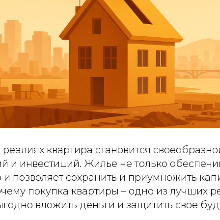
 реалиях квартира становится своеобразно
й и инвестиций. Жилье не только обеспеч
о и позволяет сохранить и приумножить кап
очему покупка квартиры – одно из лучших 
 выгодно вложить деньги и защитить свое бу