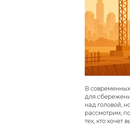
В современных
для сбережени
над головой, н
рассмотрим, п
тех, кто хочет