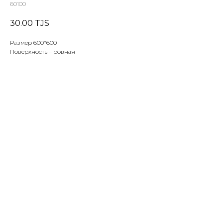
60100
30.00
TJS
Размер 600*600
Поверхность – ровная