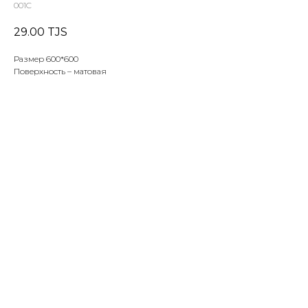
001C
29.00
TJS
Размер 600*600
Поверхность – матовая