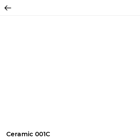
Ceramic 001C