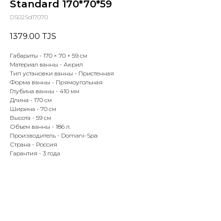
Standard 170*70*59
DS02Sd17070
1379.00
TJS
Габариты - 170 × 70 × 59 см
Материал ванны - Акрил
Тип установки ванны - Пристенная
Форма ванны - Прямоугольная
Глубина ванны - 410 мм
Длина - 170 см
Ширина - 70 см
Высота - 59 см
Объем ванны - 186 л.
Производитель - Domani-Spa
Страна - Россия
Гарантия - 3 года