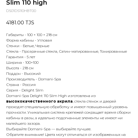
Slim 110 high
DS01DS110HBT00
4181.00
TJS
Габариты - 100 × 100 × 218 см
Форма кабины - Угловая
Стенки - Белые, Черные
Стекла - Прозрачные стекла, Сатин-матированные, Тонированные
Гарантия - 5 лет
Ширина - 100×100
Высота - 218 см
Поддон - Высокий
Производитель - Domani-Spa
Страна - Россия
Серия - Delight Slim
Domani-Spa Delight 110 Slim High изготовлена из
высококачественного акрила
, стекла стенок и дверей
проходят специальную обработку и имеют повышенный уровень
прочности. Уникальная система крепежей сокращает время сборки
кабины в разы, а идеально подогнанные элементы не имеют ни
малейшего зазора.
Выбирайте Domani-Spa — выбирайте лучшее.
Обратите внимание! Цвета могут отличаться от изображенных на