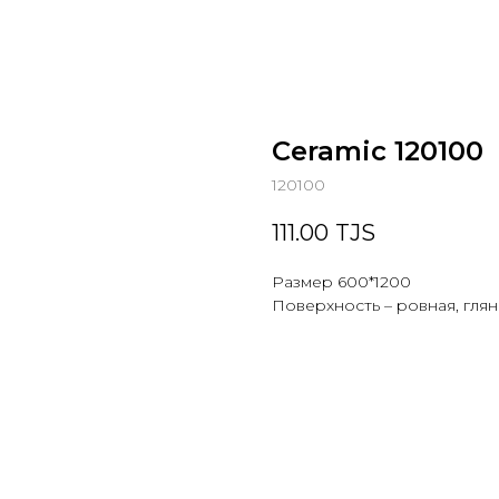
Ceramic 120100
120100
111.00
TJS
Размер 600*1200
Поверхность – ровная, гля