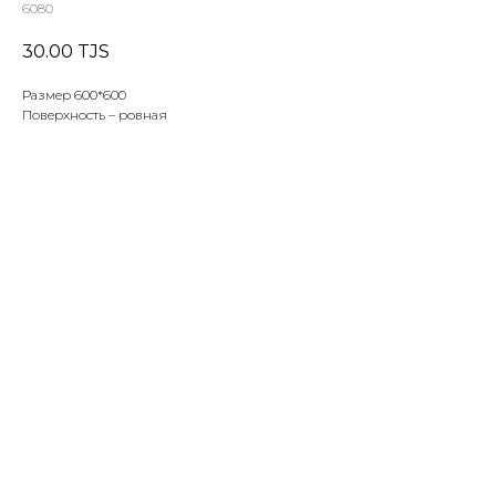
6080
30.00
TJS
Размер 600*600
Поверхность – ровная