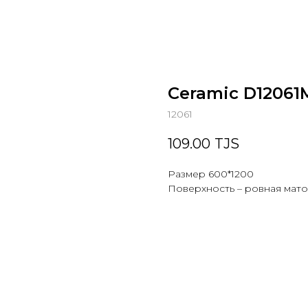
Ceramic D12061
12061
109.00
TJS
Размер 600*1200
Поверхность – ровная мато