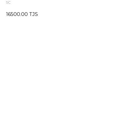
5С
16500.00
TJS