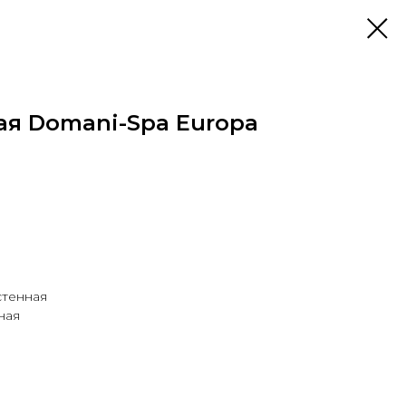
ая Domani-Spa Europa
стенная
ная