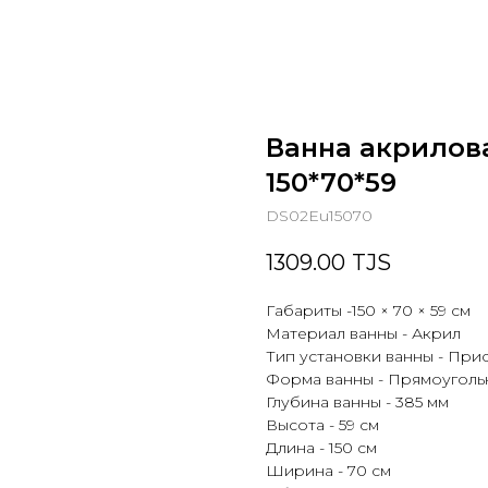
Ванна акрилов
150*70*59
DS02Eu15070
1309.00
TJS
Габариты -150 × 70 × 59 см
Материал ванны - Акрил
Тип установки ванны - При
Форма ванны - Прямоуголь
Глубина ванны - 385 мм
Высота - 59 см
Длина - 150 см
Ширина - 70 см