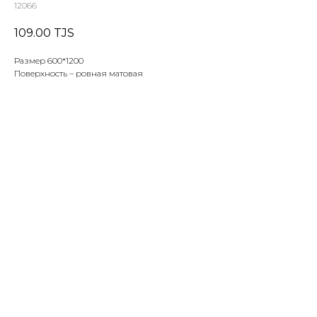
12066
109.00
TJS
Размер 600*1200
Поверхность – ровная матовая