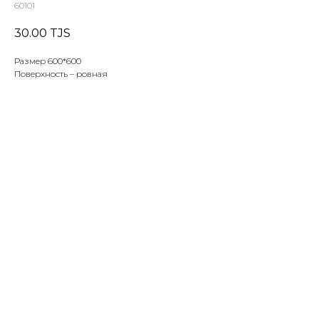
60101
30.00
TJS
Размер 600*600
Поверхность – ровная