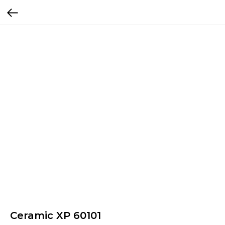
Ceramic XP 60101