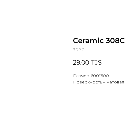
Ceramic 308C
308C
29.00
TJS
Размер 600*600
Поверхность – матовая