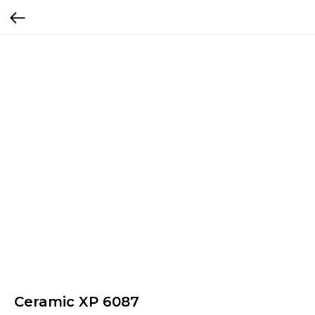
Ceramic XP 6087