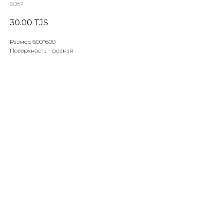
6087
30.00
TJS
Размер 600*600
Поверхность – ровная