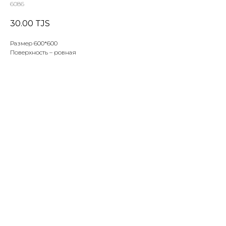
6086
30.00
TJS
Размер 600*600
Поверхность – ровная