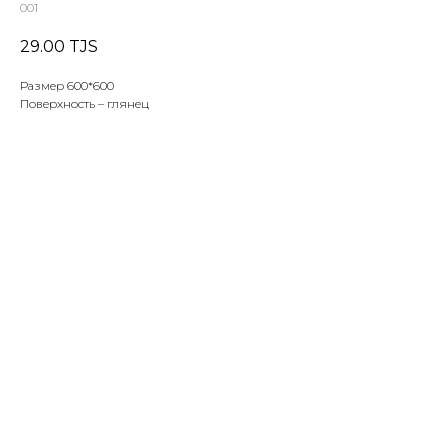
001
29.00
TJS
Размер 600*600
Поверхность – глянец