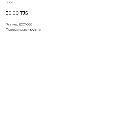
6067
30.00
TJS
Размер 600*600
Поверхность - ровная