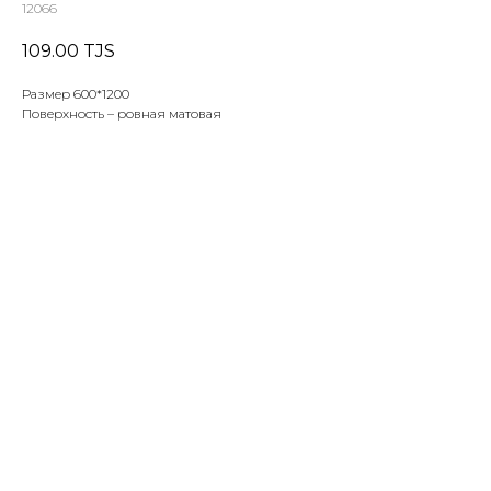
12066
109.00
TJS
Размер 600*1200
Поверхность – ровная матовая