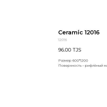
Ceramic 12016
12016
96.00
TJS
Размер 600*1200
Поверхность – рифлёный м