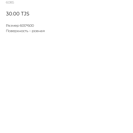
6085
30.00
TJS
Размер 600*600
Поверхность – ровная