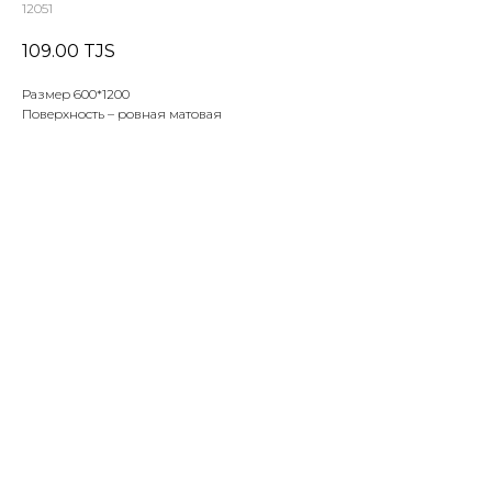
12051
109.00
TJS
Размер 600*1200
Поверхность – ровная матовая