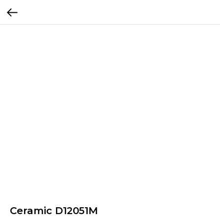
Ceramic D12051M